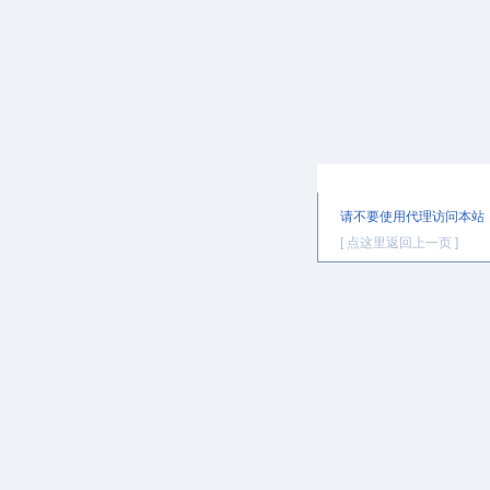
提示信息
请不要使用代理访问本站
[ 点这里返回上一页 ]